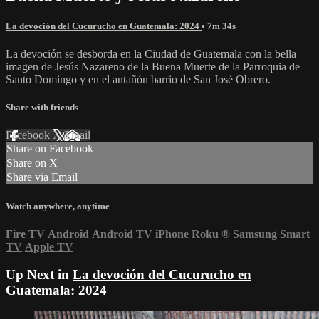
La devoción del Cucurucho en Guatemala: 2024
• 7m 34s
La devoción se desborda en la Ciudad de Guatemala con la bella
imagen de Jesús Nazareno de la Buena Muerte de la Parroquia de
Santo Domingo y en el antañón barrio de San José Obrero.
Share with friends
Facebook
X
Email
Share on Facebook
Share on X
Share via Email
Watch anywhere, anytime
Fire TV
Android
Android TV
iPhone
Roku
®
Samsung Smart
TV
Apple TV
Up Next in
La devoción del Cucurucho en
Guatemala: 2024