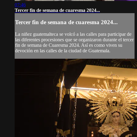
07:46
Tercer fin de semana de cuaresma 2024...
Tercer fin de semana de cuaresma 2024...
La niñez guatemalteca se volcó a las calles para participar de
las diferentes procesiones que se organizaron durante el tercer
fin de semana de Cuaresma 2024. Así es como viven su
devoción en las calles de la ciudad de Guatemala.