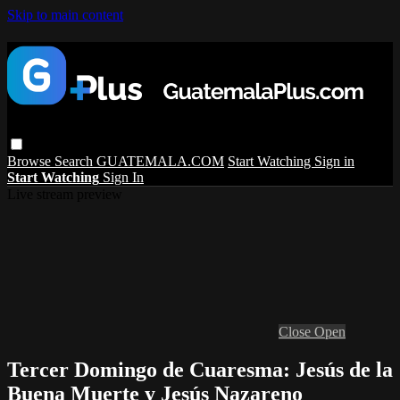
Skip to main content
Browse
Search
GUATEMALA.COM
Start Watching
Sign in
Start Watching
Sign In
Live stream preview
Close
Open
Tercer Domingo de Cuaresma: Jesús de la
Buena Muerte y Jesús Nazareno