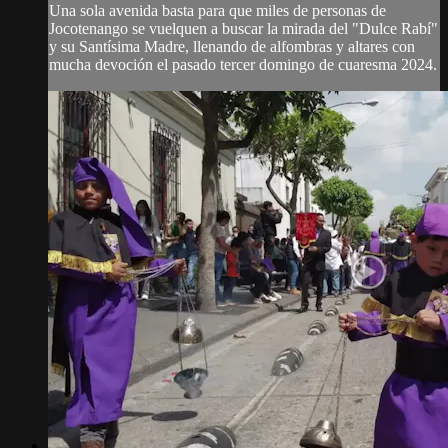
Una sola avenida basta para que miles de personas de
Jocotenango se vuelquen a buscar la mirada del "Dulce Rabí"
y su Santísima Madre, llenando de alfombras y altares con
mucha devoción el pasado tercer domingo de cuaresma 2024.