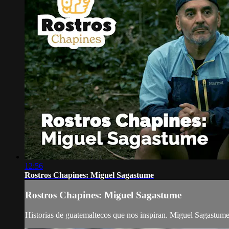
12:56
Rostros Chapines: Miguel Sagastume
Rostros Chapines: Miguel Sagastume
Historias de guatemaltecos que nos inspiran. Miguel Sagastume,