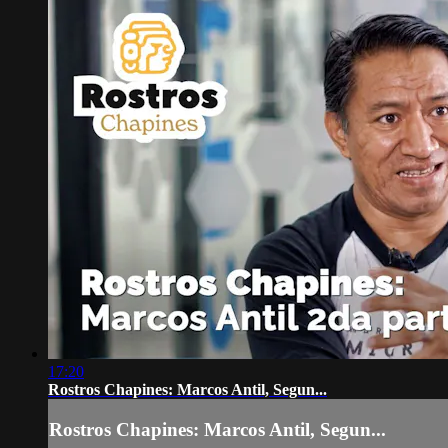
17:20
Rostros Chapines: Marcos Antil, Segun...
Rostros Chapines: Marcos Antil, Segun...