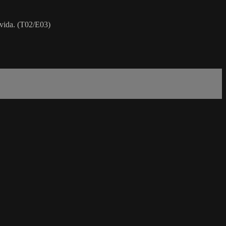
 vida. (T02/E03)