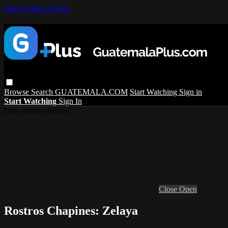
Skip to main content
Browse
Search
GUATEMALA.COM
Start Watching
Sign in
Start Watching
Sign In
Live stream preview
Close
Open
Rostros Chapines: Zelaya