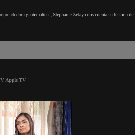
emprendedora guatemalteca, Stephanie Zelaya nos cuenta su historia de
TV
Apple TV