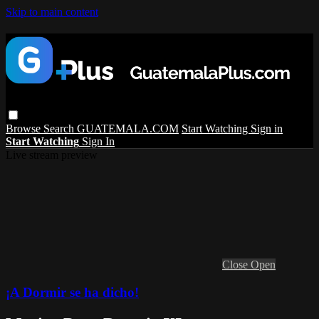
Skip to main content
Browse
Search
GUATEMALA.COM
Start Watching
Sign in
Start Watching
Sign In
Live stream preview
Close
Open
¡A Dormir se ha dicho!