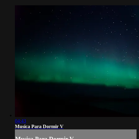
04:43
Musica Para Dormir V
Musica Para Dormir V