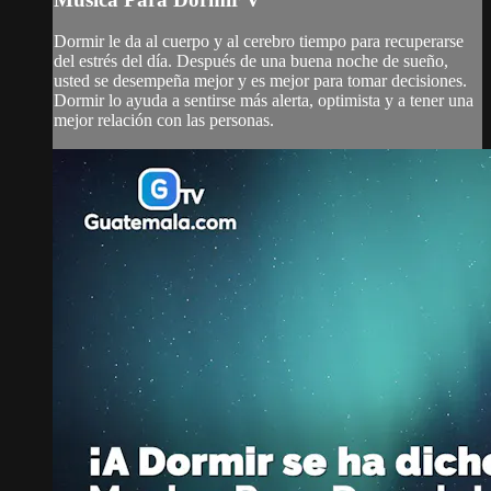
Dormir le da al cuerpo y al cerebro tiempo para recuperarse
del estrés del día. Después de una buena noche de sueño,
usted se desempeña mejor y es mejor para tomar decisiones.
Dormir lo ayuda a sentirse más alerta, optimista y a tener una
mejor relación con las personas.