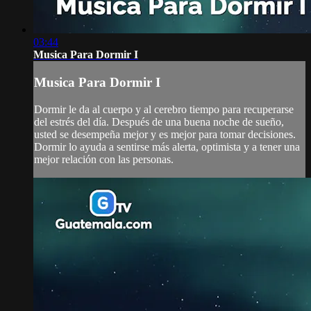
03:44
Musica Para Dormir I
Musica Para Dormir I
Dormir le da al cuerpo y al cerebro tiempo para recuperarse
del estrés del día. Después de una buena noche de sueño,
usted se desempeña mejor y es mejor para tomar decisiones.
Dormir lo ayuda a sentirse más alerta, optimista y a tener una
mejor relación con las personas.