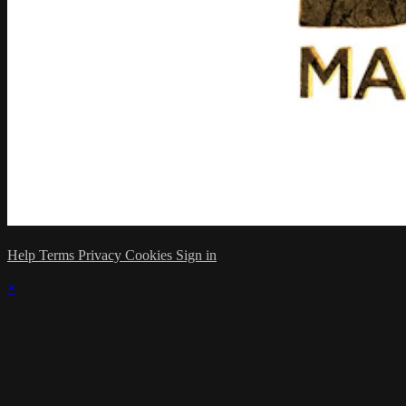
Help
Terms
Privacy
Cookies
Sign in
×