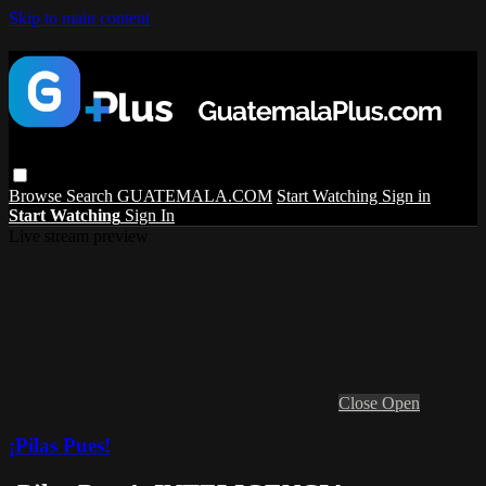
Skip to main content
Browse
Search
GUATEMALA.COM
Start Watching
Sign in
Start Watching
Sign In
Live stream preview
Close
Open
¡Pilas Pues!