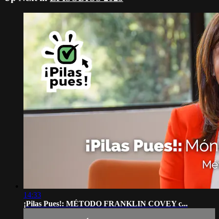
14:33
¡Pilas Pues!: MÉTODO FRANKLIN COVEY c...