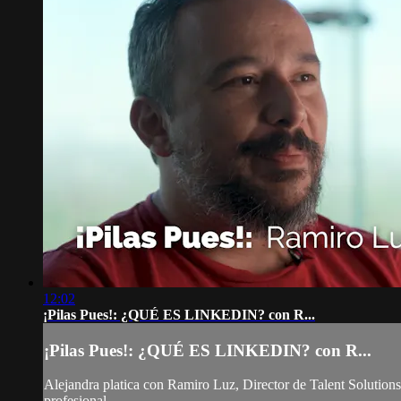
12:02
¡Pilas Pues!: ¿QUÉ ES LINKEDIN? con R...
¡Pilas Pues!: ¿QUÉ ES LINKEDIN? con R...
Alejandra platica con Ramiro Luz, Director de Talent Solution
profesional.