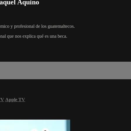
aquel Aquino
émico y profesional de los guatemaltecos.
nal que nos explica qué es una beca.
TV
Apple TV