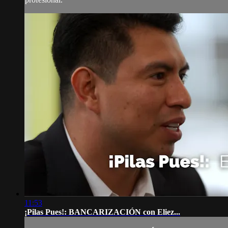
11:53
¡Pilas Pues!: BANCARIZACIÓN con Eliez...