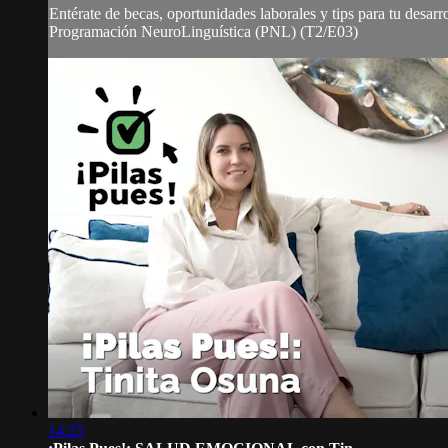
Entérate de becas, oportunidades laborales y tips para tu desa
Programación NeuroLinguística (PNL) (T2/E03)
14:25