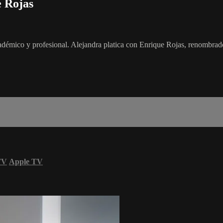
 Rojas
cadémico y profesional. Alejandra platica con Enrique Rojas, renombrado
TV
Apple TV