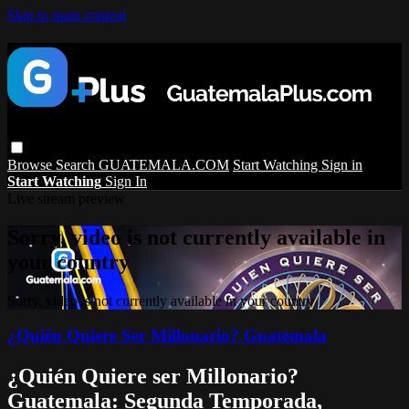
Skip to main content
Browse
Search
GUATEMALA.COM
Start Watching
Sign in
Start Watching
Sign In
Live stream preview
Sorry, video is not currently available in
your country
Sorry, video is not currently available in your country
¿Quién Quiere Ser Millonario? Guatemala
¿Quién Quiere ser Millonario?
Guatemala: Segunda Temporada,