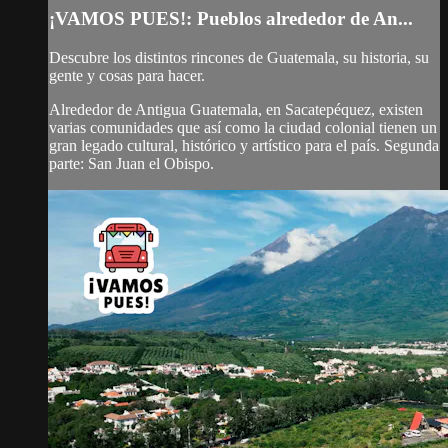
¡VAMOS PUES!: Pueblos alrededor de An...
Descubre los distintos rincones de Guatemala, su historia, su
gente y cosas para hacer.
Alrededor de Antigua Guatemala, en Sacatepéquez, existen
varias comunidades que así como la ciudad colonial tienen un
gran legado cultural, histórico y artístico para el país. Segunda
parte: San Juan el Obispo.