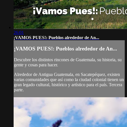
26:01
¡VAMOS PUES!: Pueblos alrededor de An...
¡VAMOS PUES!: Pueblos alrededor de An...
Descubre los distintos rincones de Guatemala, su historia, su
gente y cosas para hacer.
Alrededor de Antigua Guatemala, en Sacatepéquez, existen
varias comunidades que así como la ciudad colonial tienen un
gran legado cultural, histórico y artístico para el país. Tercera
parte.