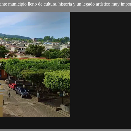
 municipio lleno de cultura, historia y un legado artístico muy impor