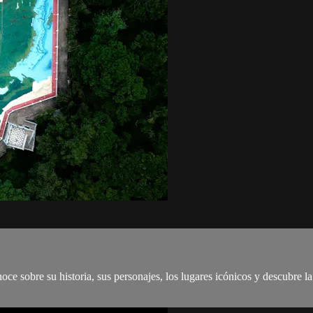
ce sobre su historia, sus personajes, los lugares icónicos y descubre l