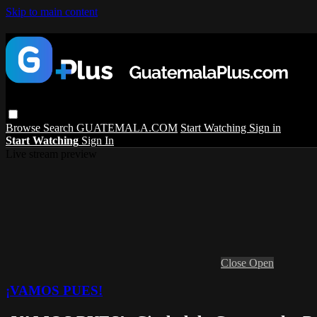
Skip to main content
Browse
Search
GUATEMALA.COM
Start Watching
Sign in
Start Watching
Sign In
Live stream preview
Close
Open
¡VAMOS PUES!