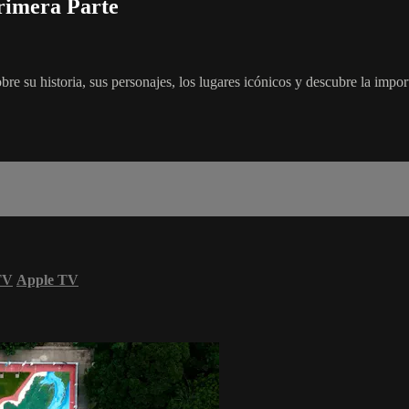
imera Parte
e su historia, sus personajes, los lugares icónicos y descubre la impo
TV
Apple TV