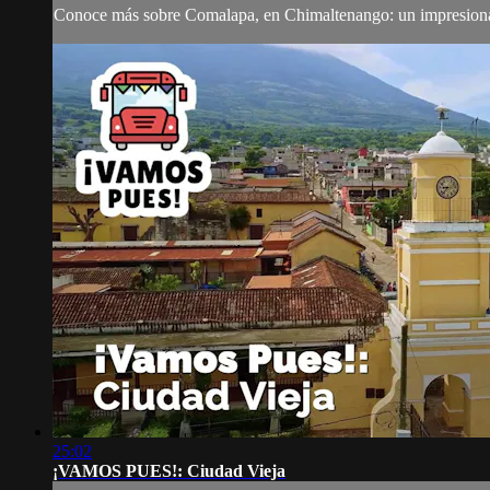
Conoce más sobre Comalapa, en Chimaltenango: un impresionante
25:02
¡VAMOS PUES!: Ciudad Vieja