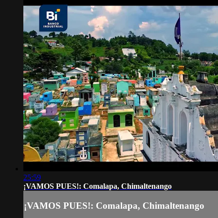
25:59
¡VAMOS PUES!: Comalapa, Chimaltenango
¡VAMOS PUES!: Comalapa, Chimaltenango