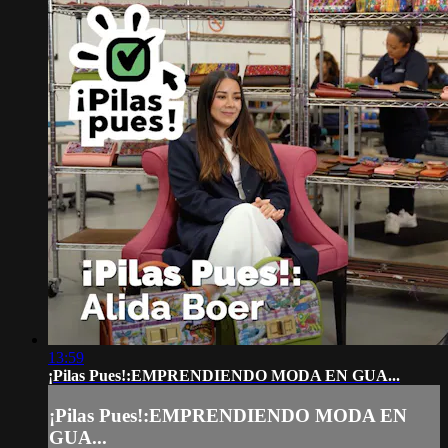
13:59
¡Pilas Pues!:EMPRENDIENDO MODA EN GUA...
¡Pilas Pues!:EMPRENDIENDO MODA EN
GUA...