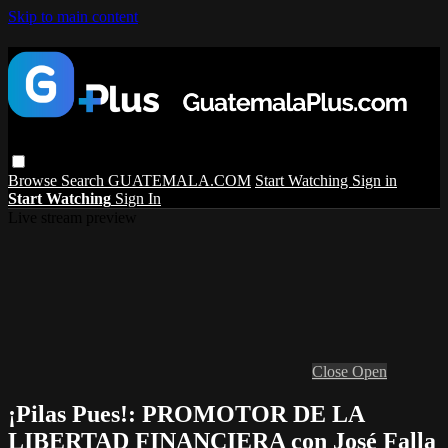
Skip to main content
Browse
Search
GUATEMALA.COM
Start Watching
Sign in
Start Watching
Sign In
Live stream preview
Close
Open
¡Pilas Pues!: PROMOTOR DE LA
LIBERTAD FINANCIERA con José Falla