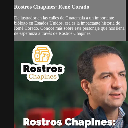
Rostros Chapines: René Corado
De lustrador en las calles de Guatemala a un importante
biólogo en Estados Unidos, esa es la impactante historia de
René Corado. Conoce más sobre este personaje que nos llena
de esperanza a través de Rostros Chapines.