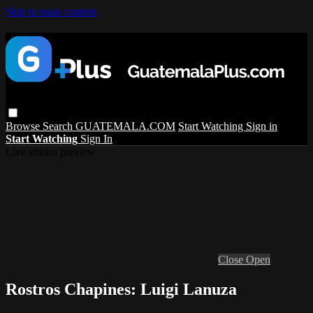
Skip to main content
Browse
Search
GUATEMALA.COM
Start Watching
Sign in
Start Watching
Sign In
Live stream preview
Close
Open
Rostros Chapines: Luigi Lanuza