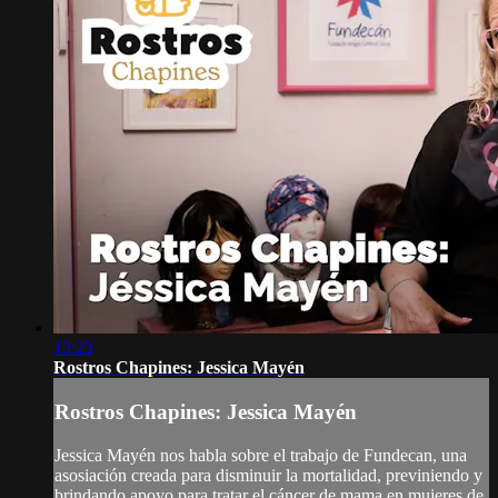
13:23
Rostros Chapines: Jessica Mayén
Rostros Chapines: Jessica Mayén
Jessica Mayén nos habla sobre el trabajo de Fundecan, una
asosiación creada para disminuir la mortalidad, previniendo y
brindando apoyo para tratar el cáncer de mama en mujeres de