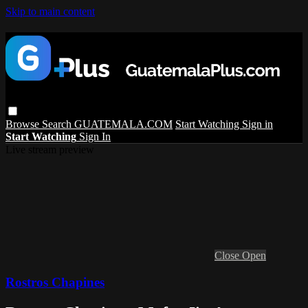
Skip to main content
Browse
Search
GUATEMALA.COM
Start Watching
Sign in
Start Watching
Sign In
Live stream preview
Close
Open
Rostros Chapines