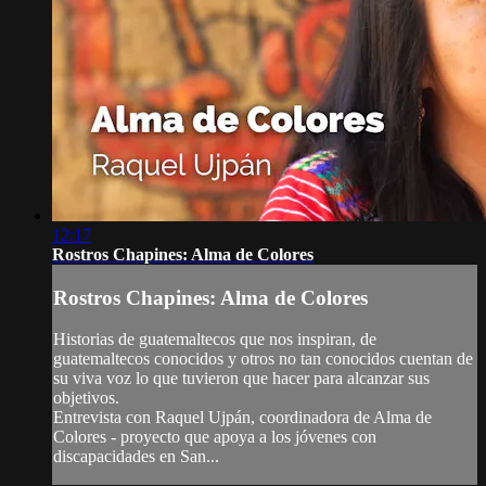
12:17
Rostros Chapines: Alma de Colores
Rostros Chapines: Alma de Colores
Historias de guatemaltecos que nos inspiran, de
guatemaltecos conocidos y otros no tan conocidos cuentan de
su viva voz lo que tuvieron que hacer para alcanzar sus
objetivos.
Entrevista con Raquel Ujpán, coordinadora de Alma de
Colores - proyecto que apoya a los jóvenes con
discapacidades en San...