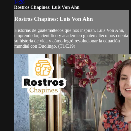
14:28
Rostros Chapines: Luis Von Ahn
Rostros Chapines: Luis Von Ahn
Historias de guatemaltecos que nos inspiran. Luis Von Ahn,
emprendedor, científico y académico guatemalteco nos cuenta
su historia de vida y cómo logró revolucionar la eduación
mundial con Duolingo. (T1/E19)