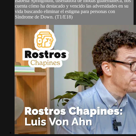
Isabella Springmuhl, diseñadora de modas guatemalteca, nos
cuenta cómo ha destacado y vencido las adversidades en su
vida buscando eliminar el estigma para personas con
Síndrome de Down. (T1/E18)