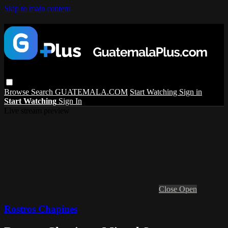
Skip to main content
Browse
Search
GUATEMALA.COM
Start Watching
Sign in
Start Watching
Sign In
Live stream preview
Close
Open
Rostros Chapines