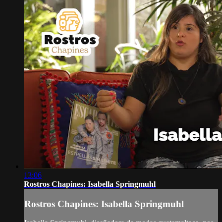
13:06
Rostros Chapines: Isabella Springmuhl
Rostros Chapines: Isabella Springmuhl