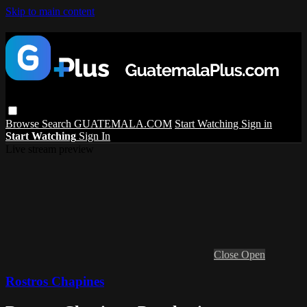
Skip to main content
Browse
Search
GUATEMALA.COM
Start Watching
Sign in
Start Watching
Sign In
Live stream preview
Close
Open
Rostros Chapines