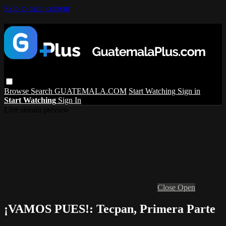
Skip to main content
Browse
Search
GUATEMALA.COM
Start Watching
Sign in
Start Watching
Sign In
Live stream preview
Close
Open
¡VAMOS PUES!: Tecpan, Primera Parte