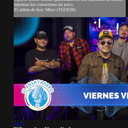
mientras los conocemos un poco.
El artista de hoy: Mezz (T02/E08)
27:31