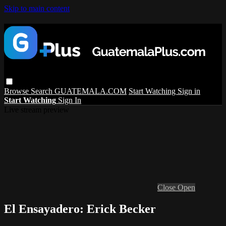
Skip to main content
Browse
Search
GUATEMALA.COM
Start Watching
Sign in
Start Watching
Sign In
Live stream preview
Close
Open
El Ensayadero: Erick Becker