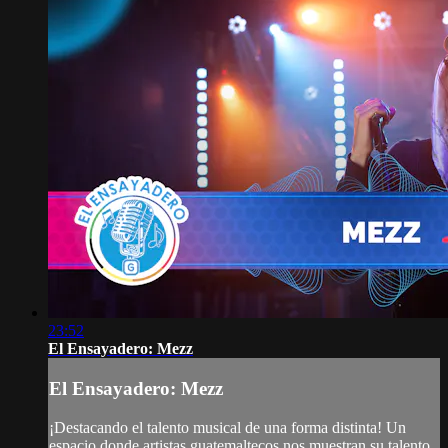
23:52
El Ensayadero: Mezz
El Ensayadero: Mezz
¡Destacando el talento musical de una forma distinta! Un
espacio donde artistas guatemaltecos nos muestran su talento