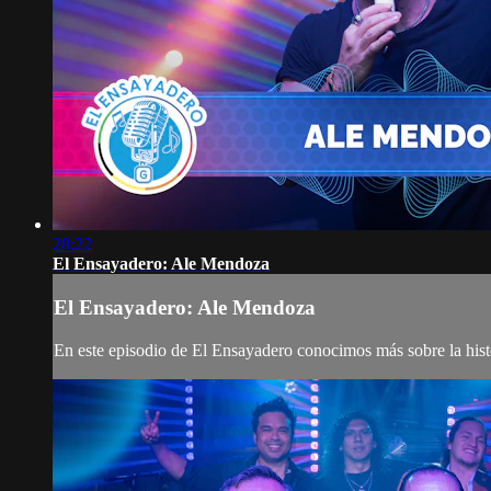
28:22
El Ensayadero: Ale Mendoza
El Ensayadero: Ale Mendoza
En este episodio de El Ensayadero conocimos más sobre la his