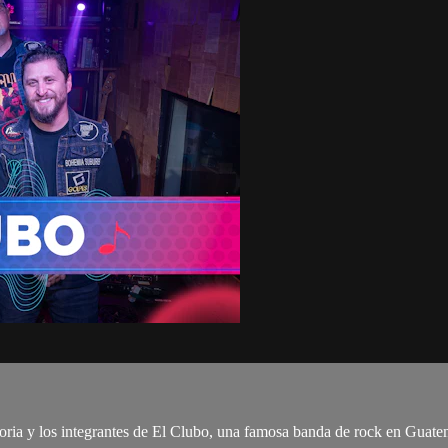
oria y los integrantes de El Clubo, una famosa banda de rock en Guatem