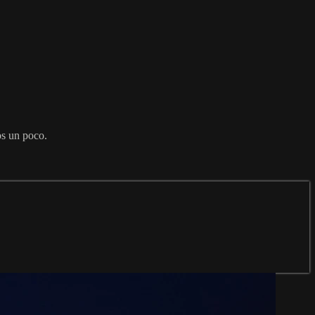
os un poco.