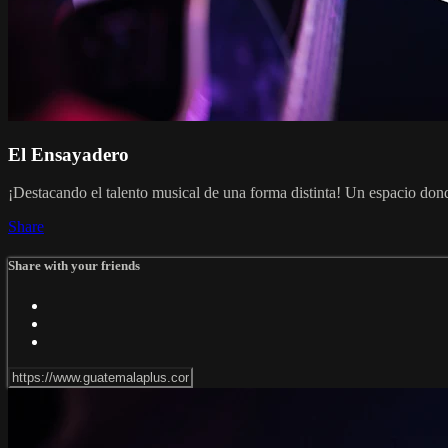
El Ensayadero
¡Destacando el talento musical de una forma distinta! Un espacio don
Share
Share with your friends