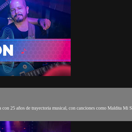
con 25 años de trayectoria musical, con canciones como Maldita Mi Sue