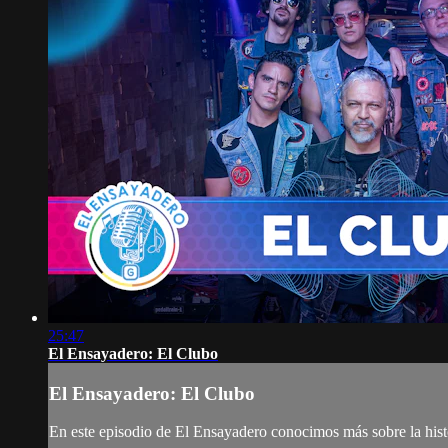
25:47
El Ensayadero: El Clubo
El Ensayadero: El Clubo
En este episodio de El Ensayadero conocimos más sobre la hist