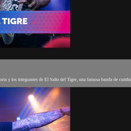
oria y los integrantes de El Salto del Tigre, una famosa banda de cumb