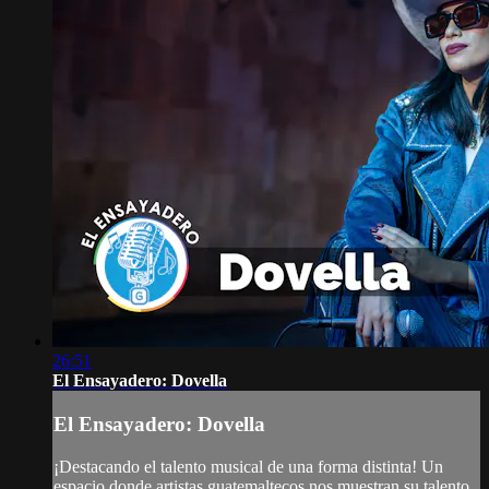
26:51
El Ensayadero: Dovella
El Ensayadero: Dovella
¡Destacando el talento musical de una forma distinta! Un
espacio donde artistas guatemaltecos nos muestran su talento