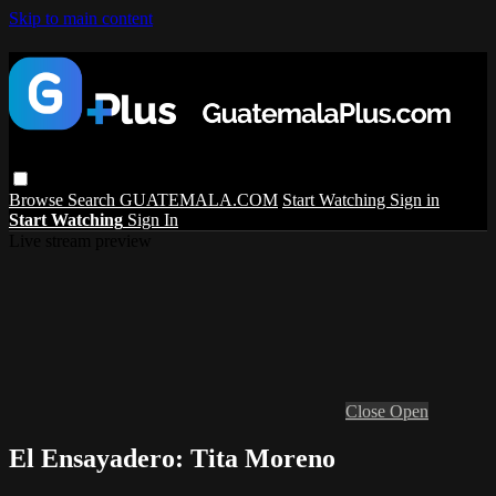
Skip to main content
Browse
Search
GUATEMALA.COM
Start Watching
Sign in
Start Watching
Sign In
Live stream preview
Close
Open
El Ensayadero: Tita Moreno