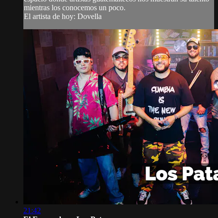
mientras los conocemos un poco.
El artista de hoy: Dovella
21:42