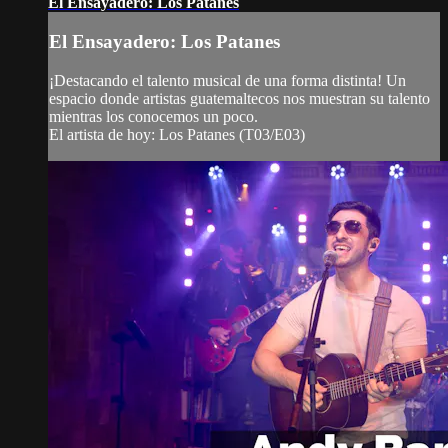
El Ensayadero: Los Patanes
El Ensayadero: Los Patanes
¡Destacando el talento musical de una forma distinta! Un
espacio donde artistas guatemaltecos nos muestran su talento
mientras los conocemos un poco.
El artista de hoy: Los Patanes (T03/E03)