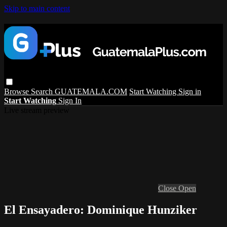
Skip to main content
Browse
Search
GUATEMALA.COM
Start Watching
Sign in
Start Watching
Sign In
Live stream preview
Close
Open
El Ensayadero: Dominique Hunziker