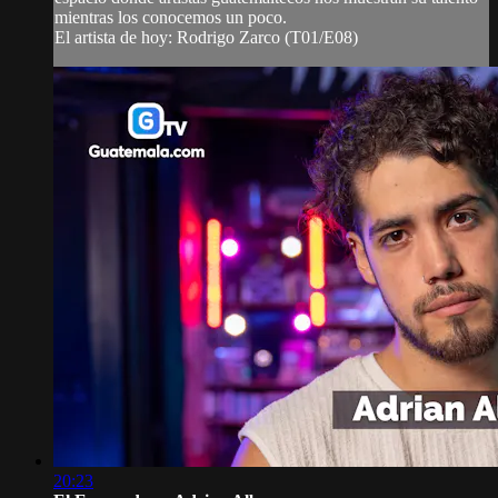
mientras los conocemos un poco.
El artista de hoy: Rodrigo Zarco (T01/E08)
20:23