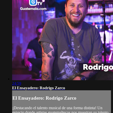
24:59
El Ensayadero: Rodrigo Zarco
El Ensayadero: Rodrigo Zarco
¡Destacando el talento musical de una forma distinta! Un
espacio donde artistas guatemaltecos nos muestran su talento