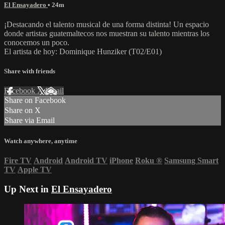
El Ensayadero
• 24m
¡Destacando el talento musical de una forma distinta! Un espacio
donde artistas guatemaltecos nos muestran su talento mientras los
conocemos un poco.
El artista de hoy: Dominique Hunziker (T02/E01)
Share with friends
Facebook
X
Email
Share on Facebook
Share on X
Share via Email
Watch anywhere, anytime
Fire TV
Android
Android TV
iPhone
Roku
®
Samsung Smart
TV
Apple TV
Up Next in
El Ensayadero