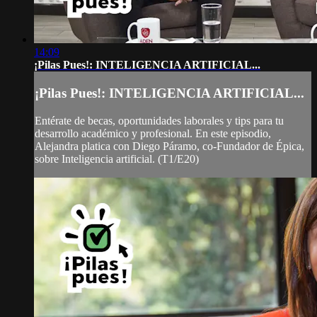
14:09
¡Pilas Pues!: INTELIGENCIA ARTIFICIAL...
¡Pilas Pues!: INTELIGENCIA ARTIFICIAL...
Entérate de becas, oportunidades laborales y tips para tu
desarrollo académico y profesional. En este episodio,
Alejandra platica con Diego Páramo, co-Fundador de Épica,
sobre Inteligencia artificial. (T1/E20)