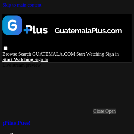
Skip to main content
Browse
Search
GUATEMALA.COM
Start Watching
Sign in
Start Watching
Sign In
Live stream preview
Close
Open
¡Pilas Pues!