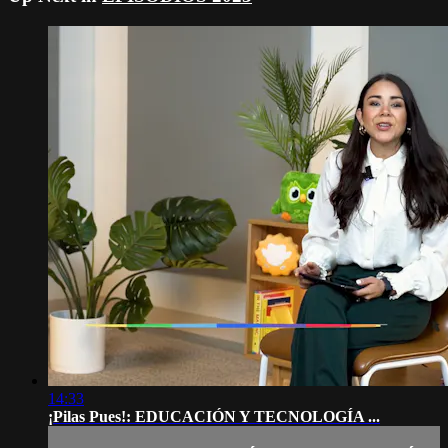
14:33
¡Pilas Pues!: EDUCACIÓN Y TECNOLOGÍA ...